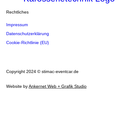
Rechtliches
Impressum
Datenschutzerklärung
Cookie-Richtlinie (EU)
Copyright 2024 © stimac-eventcar.de
Website by
Ankernet Web + Grafik Studio
Vielen DANK
Für Ihre Nachricht.
WIr werden uns schnellstmöglich bei Ihnen