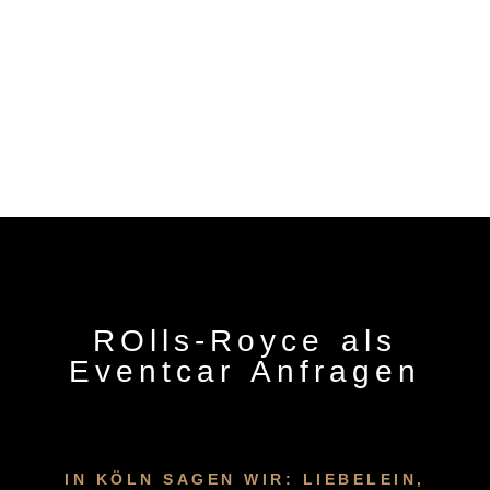
ROlls-Royce als
Eventcar Anfragen
IN KÖLN SAGEN WIR: LIEBELEIN,