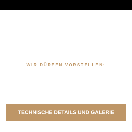
WIR DÜRFEN VORSTELLEN:
Unser Rolls-Royce
20/25 hp
TECHNISCHE DETAILS UND GALERIE