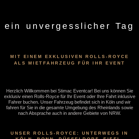
ein unvergesslicher Tag
MIT EINEM EXKLUSIVEN ROLLS-ROYCE
ALS MIETFAHRZEUG FÜR IHR EVENT
Herzlich Willkommen bei Stimac Eventcar! Bei uns können Sie
exklusiv einen Rolls-Royce für Ihr Event oder Ihre Fahrt inklusive
Fahrer buchen. Unser Fahrzeug befindet sich in Köln und wir
fahren für Sie in die gesamte Umgebung des Rheinlands sowie
nach Absprache auch in andere Gebiete von NRW.
UNSER ROLLS-ROYCE: UNTERWEGS IN
KÖLN, BONN, DÜSSELDORF, EIFEL,